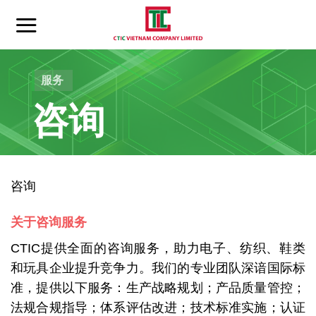
Skip
to
content
服务
咨询
咨询
关于咨询服务
CTIC提供全面的咨询服务，助力电子、纺织、鞋类
和玩具企业提升竞争力。我们的专业团队深谙国际标
准，提供以下服务：生产战略规划；产品质量管控；
法规合规指导；体系评估改进；技术标准实施；认证