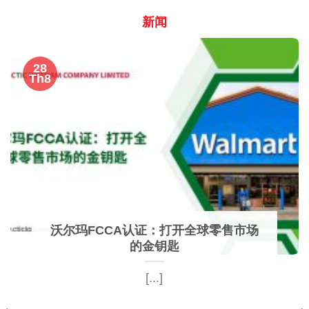
新闻
28
Th8
沃尔玛FCCA认证：打开全球零售市场
的金钥匙
[...]