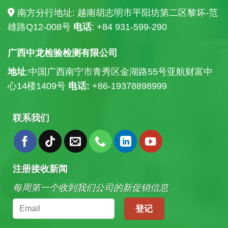
南方分行地址: 越南胡志明市平阳坊第二区黎坏-范
雄路Q12-008号
电话
: +84
931-599-290
广西中龙检验检测有限公司
地址
:中国广西南宁市青秀区金湖路55号亚航财富中
心14楼
1409号
电话:
+86-19378898999
联系我们
注册接收新闻
每周第一个收到我们公司的新促销信息