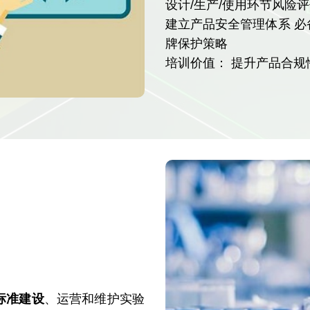
设计/生产/使用环节风险
建立产品安全管理体系 必
牌保护策略
培训价值： 提升产品合
标准建设
、运营和维护实验