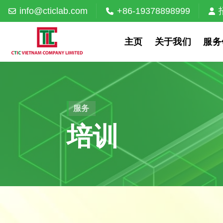
Skip
info@cticlab.com
+86-19378898999
to
content
主页
关于我们
服务
服务
培训