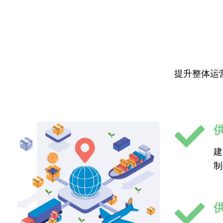
提升整体运
建
制