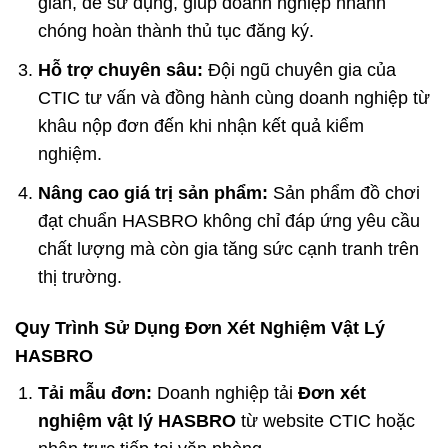
giản, dễ sử dụng, giúp doanh nghiệp nhanh
chóng hoàn thành thủ tục đăng ký.
Hỗ trợ chuyên sâu:
Đội ngũ chuyên gia của
CTIC tư vấn và đồng hành cùng doanh nghiệp từ
khâu nộp đơn đến khi nhận kết quả kiểm
nghiệm.
Nâng cao giá trị sản phẩm:
Sản phẩm đồ chơi
đạt chuẩn HASBRO không chỉ đáp ứng yêu cầu
chất lượng mà còn gia tăng sức cạnh tranh trên
thị trường.
Quy Trình Sử Dụng Đơn Xét Nghiệm Vật Lý
HASBRO
Tải mẫu đơn:
Doanh nghiệp tải
Đơn xét
nghiệm vật lý HASBRO
từ website CTIC hoặc