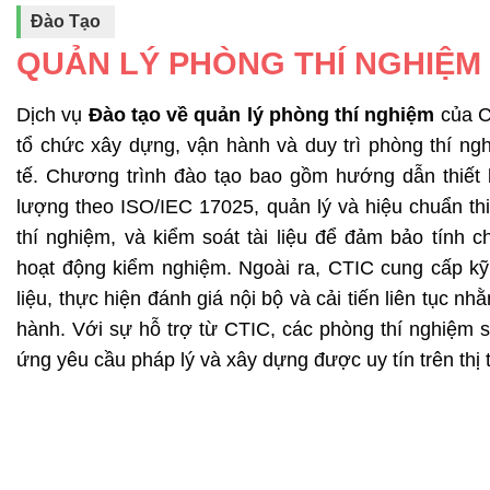
Đào Tạo
QUẢN LÝ PHÒNG THÍ NGHIỆM
Dịch vụ
Đào tạo về quản lý phòng thí nghiệm
của C
tổ chức xây dựng, vận hành và duy trì phòng thí ng
tế. Chương trình đào tạo bao gồm hướng dẫn thiết 
lượng theo ISO/IEC 17025, quản lý và hiệu chuẩn thi
thí nghiệm, và kiểm soát tài liệu để đảm bảo tính c
hoạt động kiểm nghiệm. Ngoài ra, CTIC cung cấp kỹ
liệu, thực hiện đánh giá nội bộ và cải tiến liên tục n
hành. Với sự hỗ trợ từ CTIC, các phòng thí nghiệm 
ứng yêu cầu pháp lý và xây dựng được uy tín trên thị 