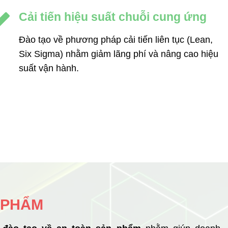
Cải tiến hiệu suất chuỗi cung ứng
Đào tạo về phương pháp cải tiến liên tục (Lean,
Six Sigma) nhằm giảm lãng phí và nâng cao hiệu
suất vận hành.
 PHẨM