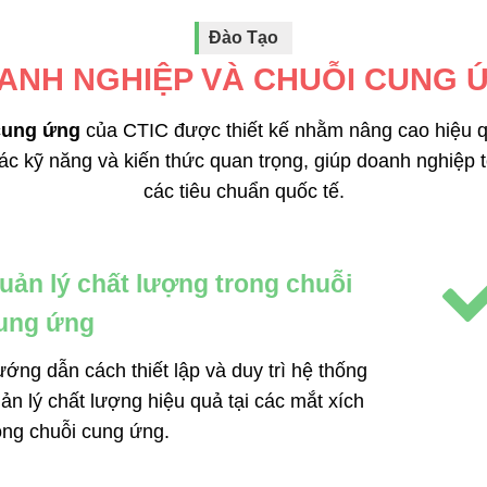
Đào Tạo
ANH NGHIỆP VÀ CHUỖI CUNG 
cung ứng
của CTIC được thiết kế nhằm nâng cao hiệu q
c kỹ năng và kiến thức quan trọng, giúp doanh nghiệp tố
các tiêu chuẩn quốc tế.
uản lý chất lượng trong chuỗi
ung ứng
ớng dẫn cách thiết lập và duy trì hệ thống
ản lý chất lượng hiệu quả tại các mắt xích
ong chuỗi cung ứng.