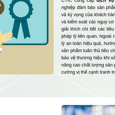
CTIC cung cấp
dịch vụ
nghiệp đảm bảo sản phẩm
và kỳ vọng của khách hàn
và kiểm soát các nguy cơ 
giải thích chi tiết các 
pháp lý liên quan. Ngoài 
lý an toàn hiệu quả, hướ
sản phẩm tuân thủ tiêu c
bảo vệ thương hiệu khi xả
nâng cao chất lượng sản 
cường vị thế cạnh tranh tr