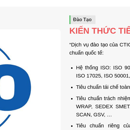
Đào Tạo
KIẾN THỨC TI
“Dịch vụ đào tạo của CTIC
chuẩn quốc tế:
Hệ thống ISO: ISO 90
ISO 17025, ISO 50001
Tiêu chuẩn tái chế t
Tiêu chuẩn trách nhiệ
WRAP, SEDEX SMETA,
SCAN, GSV, …
Tiêu chuẩn riêng c