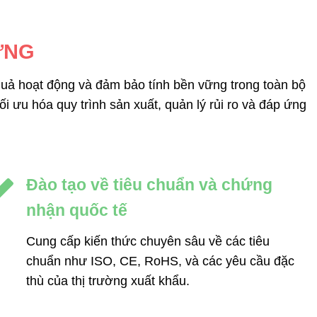
ỨNG
uả hoạt động và đảm bảo tính bền vững trong toàn bộ
i ưu hóa quy trình sản xuất, quản lý rủi ro và đáp ứng
Đào tạo về tiêu chuẩn và chứng
nhận quốc tế
Cung cấp kiến thức chuyên sâu về các tiêu
chuẩn như ISO, CE, RoHS, và các yêu cầu đặc
thù của thị trường xuất khẩu.