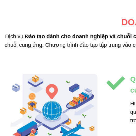
DO
Dịch vụ
Đào tạo dành cho doanh nghiệp và chuỗi 
chuỗi cung ứng. Chương trình đào tạo tập trung vào cá
Q
c
Hư
qu
tr