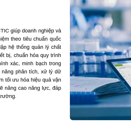
TIC giúp doanh nghiệp và
hiệm theo tiêu chuẩn quốc
lập hệ thống quản lý chất
ết bị, chuẩn hóa quy trình
hính xác, minh bạch trong
 năng phân tích, xử lý dữ
hằm tối ưu hóa hiệu quả vận
sẽ nâng cao năng lực, đáp
trường.