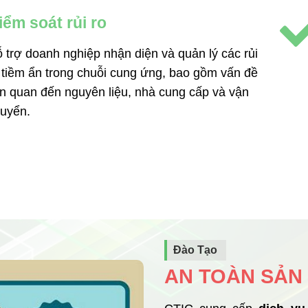
iểm soát rủi ro
 trợ doanh nghiệp nhận diện và quản lý các rủi
 tiềm ẩn trong chuỗi cung ứng, bao gồm vấn đề
ên quan đến nguyên liệu, nhà cung cấp và vận
uyển.
Đào Tạo
AN TOÀN SẢN