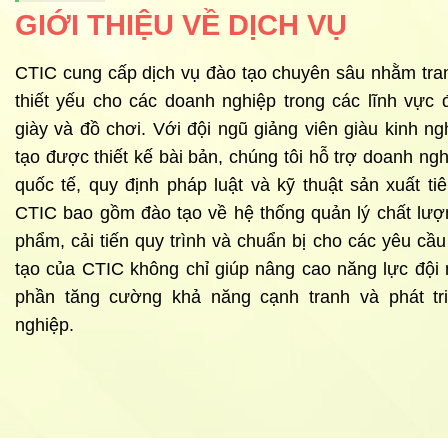
GIỚI THIỆU VỀ DỊCH VỤ
CTIC cung cấp dịch vụ đào tạo chuyên sâu nhằm tran
thiết yếu cho các doanh nghiệp trong các lĩnh vực đ
giày và đồ chơi. Với đội ngũ giảng viên giàu kinh n
tạo được thiết kế bài bản, chúng tôi hỗ trợ doanh ngh
quốc tế, quy định pháp luật và kỹ thuật sản xuất ti
CTIC bao gồm đào tạo về hệ thống quản lý chất lượ
phẩm, cải tiến quy trình và chuẩn bị cho các yêu cầ
tạo của CTIC không chỉ giúp nâng cao năng lực đội
phần tăng cường khả năng cạnh tranh và phát t
nghiệp.