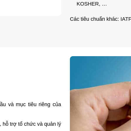
KOSHER, …
Các tiêu chuẩn khác: I
ầu và mục tiêu riêng của
, hỗ trợ tổ chức và quản lý