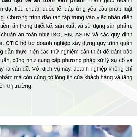
 đào tạo về an toàn sản phẩm
nhằm giúp doanh
 đạt tiêu chuẩn quốc tế, đáp ứng yêu cầu pháp luật
g. Chương trình đào tạo tập trung vào việc nhận diện
tiềm ẩn trong thiết kế, sản xuất và sử dụng sản phẩm;
tiêu chuẩn an toàn như ISO, EN, ASTM và các quy định
ra, CTIC hỗ trợ doanh nghiệp xây dựng quy trình quản
ng dẫn thực hiện các thử nghiệm cần thiết để đảm bảo
huẩn, cũng như cung cấp phương pháp xử lý sự cố và
y ra vấn đề. Với dịch vụ này, doanh nghiệp không chỉ
phẩm mà còn củng cố lòng tin của khách hàng và tăng
ên thị trường.