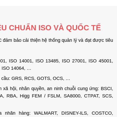
ÊU CHUẨN ISO VÀ QUỐC TẾ
 đảm bảo cải thiện hệ thống quản lý và đạt được tiêu
01, ISO 14001, ISO 13485, ISO 27001, ISO 45001,
, ISO 14064, …
oàn cầu: GRS, RCS, GOTS, OCS, …
m xã hội, nhân quyền, an ninh chuỗi cung ứng: BSCI,
 RBA, Higg FEM / FSLM, SA8000, CTPAT, SCS,
ủa nhãn hàng: WALMART, DISNEY-ILS, COSTCO,