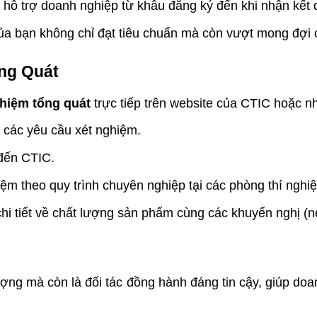
hỗ trợ doanh nghiệp từ khâu đăng ký đến khi nhận kết 
 bạn không chỉ đạt tiêu chuẩn mà còn vượt mong đợi 
ng Quát
hiệm tổng quát
trực tiếp trên website của CTIC hoặc n
 các yêu cầu xét nghiệm.
 đến CTIC.
 theo quy trình chuyên nghiệp tại các phòng thí nghiệ
 tiết về chất lượng sản phẩm cùng các khuyến nghị (n
ợng mà còn là đối tác đồng hành đáng tin cậy, giúp doa