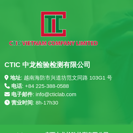
CTIC 中龙检验检测有限公司
地址
: 越南海防市兴道坊范文同路 103G1 号
电话
: +84
225-388-0588
电子邮件
:
info@cticlab.com
营业时间
: 8h-17h30