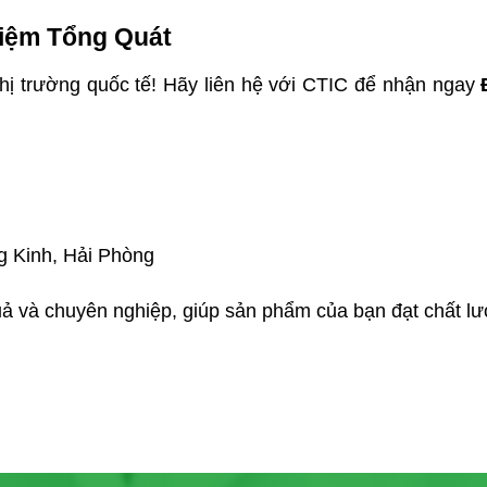
iệm Tổng Quát
thị trường quốc tế! Hãy liên hệ với CTIC để nhận ngay
 Kinh, Hải Phòng
 và chuyên nghiệp, giúp sản phẩm của bạn đạt chất lượ