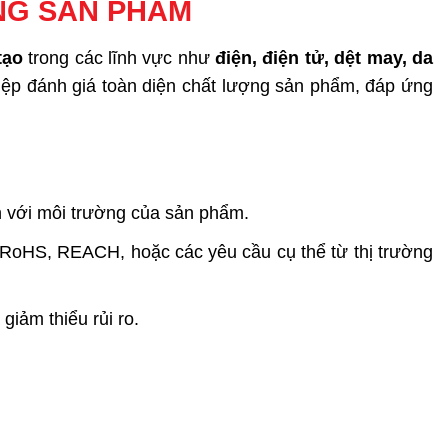
NG SẢN PHẨM
tạo
trong các lĩnh vực như
điện, điện tử, dệt may, da
iệp đánh giá toàn diện chất lượng sản phẩm, đáp ứng
ện với môi trường của sản phẩm.
oHS, REACH, hoặc các yêu cầu cụ thể từ thị trường
giảm thiểu rủi ro.