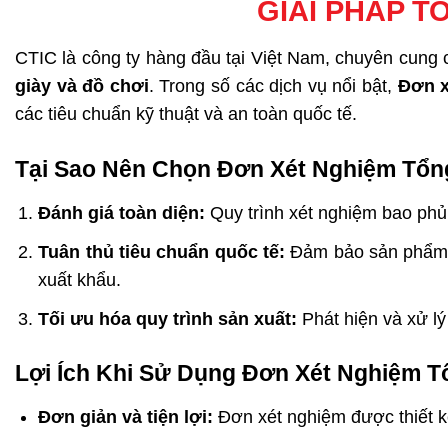
GIẢI PHÁP 
CTIC là công ty hàng đầu tại Việt Nam, chuyên cung 
giày và đồ chơi
. Trong số các dịch vụ nổi bật,
Đơn x
các tiêu chuẩn kỹ thuật và an toàn quốc tế.
Tại Sao Nên Chọn Đơn Xét Nghiệm Tổn
Đánh giá toàn diện:
Quy trình xét nghiệm bao phủ 
Tuân thủ tiêu chuẩn quốc tế:
Đảm bảo sản phẩm c
xuất khẩu.
Tối ưu hóa quy trình sản xuất:
Phát hiện và xử lý
Lợi Ích Khi Sử Dụng Đơn Xét Nghiệm T
Đơn giản và tiện lợi:
Đơn xét nghiệm được thiết kế 