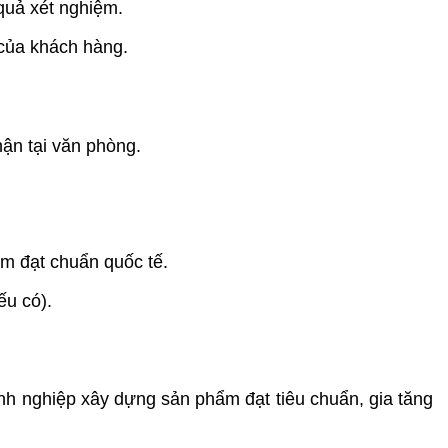
quả xét nghiệm.
của khách hàng.
hận tại văn phòng.
m đạt chuẩn quốc tế.
ếu có).
nh nghiệp xây dựng sản phẩm đạt tiêu chuẩn, gia tăng