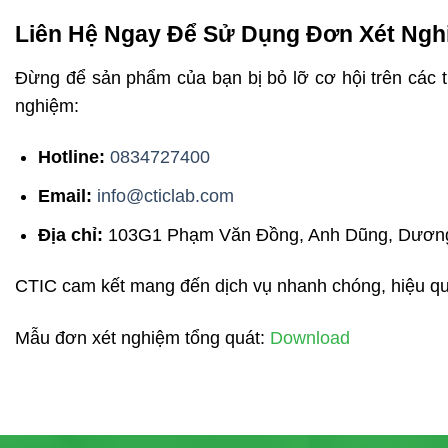
Liên Hệ Ngay Để Sử Dụng Đơn Xét Ngh
Đừng để sản phẩm của bạn bị bỏ lỡ cơ hội trên các 
nghiệm:
Hotline:
0834727400
Email:
info@cticlab.com
Địa chỉ:
103G1 Phạm Văn Đồng, Anh Dũng, Dương
CTIC cam kết mang đến dịch vụ nhanh chóng, hiệu quả
Mẫu đơn xét nghiệm tổng quát:
Download