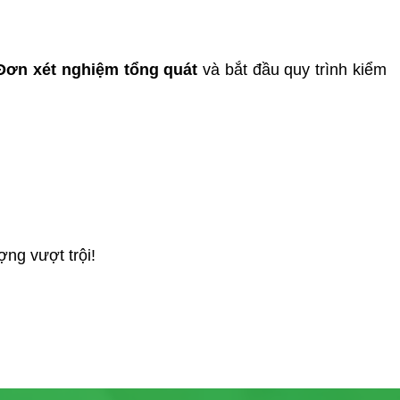
Đơn xét nghiệm tổng quát
và bắt đầu quy trình kiểm
ng vượt trội!