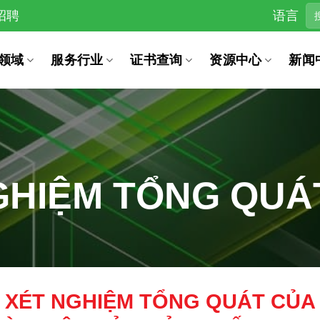
招聘
语言
领域
服务行业
证书查询
资源中心
新闻
GHIỆM TỔNG QUÁ
 XÉT NGHIỆM TỔNG QUÁT CỦA 