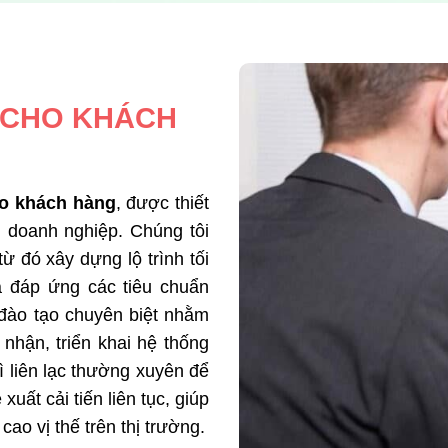
 CHO KHÁCH
ho khách hàng
, được thiết
 doanh nghiệp. Chúng tôi
ừ đó xây dựng lộ trình tối
à đáp ứng các tiêu chuẩn
 đào tạo chuyên biệt nhằm
nhận, triển khai hệ thống
ì liên lạc thường xuyên để
xuất cải tiến liên tục, giúp
o vị thế trên thị trường.