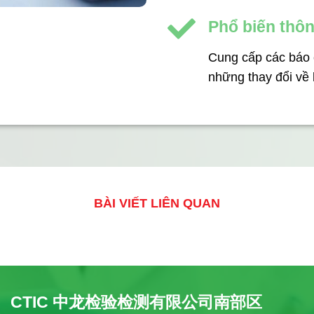
Phổ biến thôn
Cung cấp các báo c
những thay đổi về
BÀI VIẾT LIÊN QUAN
CTIC 中龙检验检测有限公司南部区