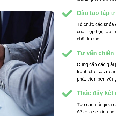
Đào tạo tập t
Tổ chức các khóa 
của hiệp hội, tập t
chất lượng.
Tư vấn chiến
Cung cấp các giải
tranh cho các doa
phát triển bền vữn
Thúc đẩy kết 
Tạo cầu nối giữa c
để chia sẻ kinh ng