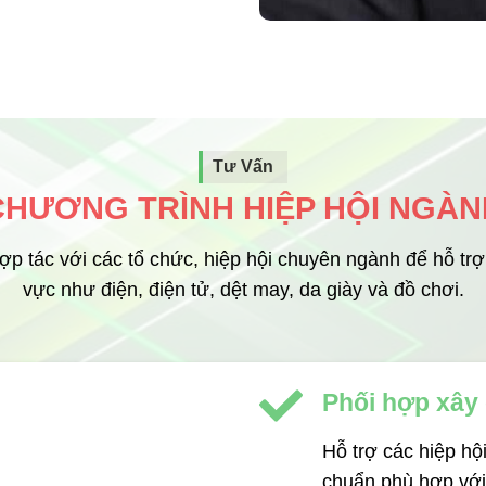
Tư Vấn
CHƯƠNG TRÌNH HIỆP HỘI NGÀN
p tác với các tổ chức, hiệp hội chuyên ngành để hỗ trợ p
vực như điện, điện tử, dệt may, da giày và đồ chơi.
Phối hợp xây
Hỗ trợ các hiệp hộ
chuẩn phù hợp với