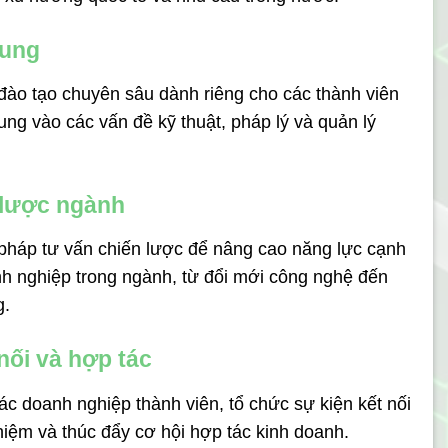
rung
đào tạo chuyên sâu dành riêng cho các thành viên
rung vào các vấn đề kỹ thuật, pháp lý và quản lý
 lược ngành
 pháp tư vấn chiến lược để nâng cao năng lực cạnh
nh nghiệp trong ngành, từ đổi mới công nghệ đến
g.
nối và hợp tác
ác doanh nghiệp thành viên, tổ chức sự kiện kết nối
hiệm và thúc đẩy cơ hội hợp tác kinh doanh.