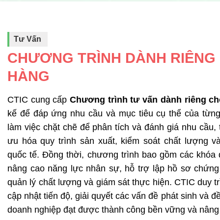
Tư Vấn
CHƯƠNG TRÌNH DÀNH RIÊNG
HÀNG
CTIC cung cấp
Chương trình tư vấn dành riêng c
kế để đáp ứng nhu cầu và mục tiêu cụ thể của từng
làm việc chặt chẽ để phân tích và đánh giá nhu cầu, t
ưu hóa quy trình sản xuất, kiểm soát chất lượng v
quốc tế. Đồng thời, chương trình bao gồm các khóa
nâng cao năng lực nhân sự, hỗ trợ lập hồ sơ chứng 
quản lý chất lượng và giám sát thực hiện. CTIC duy tr
cập nhật tiến độ, giải quyết các vấn đề phát sinh và đề 
doanh nghiệp đạt được thành công bền vững và nâng ca