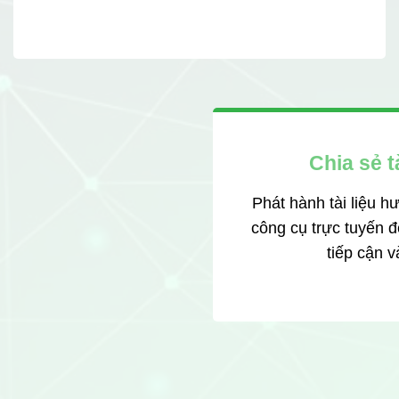
Chia sẻ t
Phát hành tài liệu h
công cụ trực tuyến 
tiếp cận v