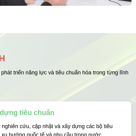
H
hát triển năng lực và tiêu chuẩn hóa trong từng lĩnh
 dựng tiêu chuẩn
i nghiên cứu, cập nhật và xây dựng các bộ tiêu
 xu hướng quốc tế và nhu cầu trong nước.