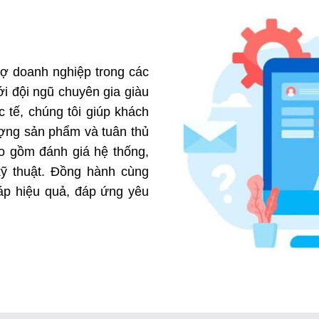
rợ doanh nghiệp trong các
Với đội ngũ chuyên gia giàu
c tế, chúng tôi giúp khách
ượng sản phẩm và tuân thủ
ao gồm đánh giá hệ thống,
kỹ thuật. Đồng hành cùng
áp hiệu quả, đáp ứng yêu