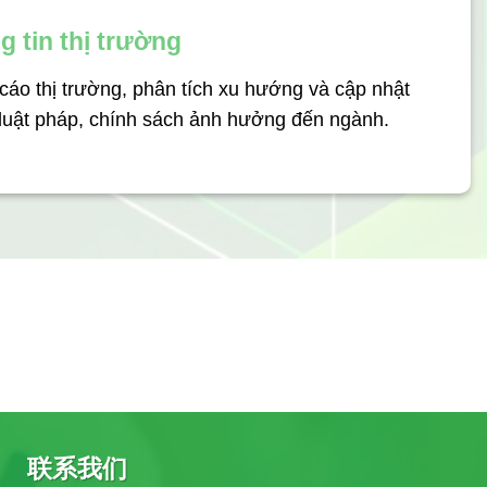
g tin thị trường
áo thị trường, phân tích xu hướng và cập nhật
 luật pháp, chính sách ảnh hưởng đến ngành.
联系我们