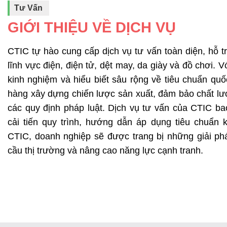
Tư Vấn
GIỚI THIỆU VỀ DỊCH VỤ
CTIC tự hào cung cấp dịch vụ tư vấn toàn diện, hỗ t
lĩnh vực điện, điện tử, dệt may, da giày và đồ chơi. 
kinh nghiệm và hiểu biết sâu rộng về tiêu chuẩn quố
hàng xây dựng chiến lược sản xuất, đảm bảo chất l
các quy định pháp luật. Dịch vụ tư vấn của CTIC b
cải tiến quy trình, hướng dẫn áp dụng tiêu chuẩn 
CTIC, doanh nghiệp sẽ được trang bị những giải ph
cầu thị trường và nâng cao năng lực cạnh tranh.