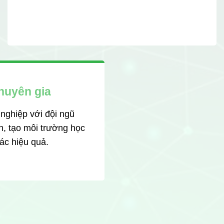
huyên gia
nghiệp với đội ngũ
, tạo môi trường học
ác hiệu quả.