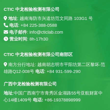
CTIC 中龙检验检测有限公司
地址
: 越南海防市兴道坊范文同路 103G1 号
电话
: +84
225-388-0588
电子邮件
:
info@cticlab.com
营业时间
: 8h-17h30
CTIC 中龙检验检测有限公司南部区
南方分行地址: 越南胡志明市平阳坊第二区黎坏-范
雄路Q12-008号
电话
: +84
931-599-290
广西中龙检验检测有限公司
地址
:中国广西南宁市青秀区金湖路55号亚航财富中
心14楼
1409号
电话:
+86-19378898999