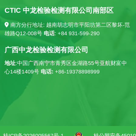
CTIC 中龙检验检测有限公司南部区
南方分行地址: 越南胡志明市平阳坊第二区黎坏-范
雄路Q12-008号
电话
: +84
931-599-290
广西中龙检验检测有限公司
地址
:中国广西南宁市青秀区金湖路55号亚航财富中
心14楼
1409号
电话:
+86-19378898999
桂ICP备2026005567号-1
桂公网安备450103