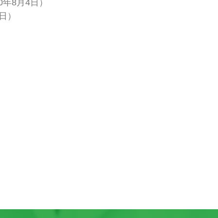
年8月4日）
1日）
）