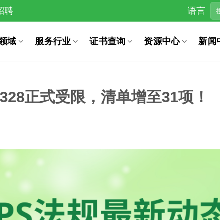
招聘
语言
领域
服务行业
证书查询
资源中心
新闻
-328正式受限，清单增至31项！