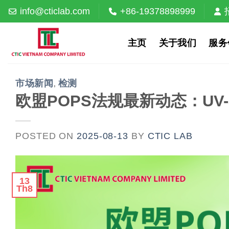
Skip
info@cticlab.com
+86-19378898999
to
content
主页
关于我们
服务
市场新闻
检测
,
欧盟POPS法规最新动态：UV
POSTED ON
2025-08-13
BY
CTIC LAB
13
Th8