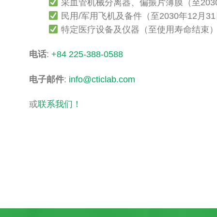
采血管机械分离器、偏振片薄膜（至2030
民用/军用飞机及备件（至2030年12月3
特定医疗设备及仪器（至使用寿命结束
电话
:
+84 225-388-0588
电子邮件
:
info@cticlab.com
或
联系我们！