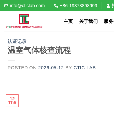
Skip
info@cticlab.com
+86-19378898999
to
content
主页
关于我们
服务
认证记录
温室气体核查流程
POSTED ON
2026-05-12
BY
CTIC LAB
12
Th5