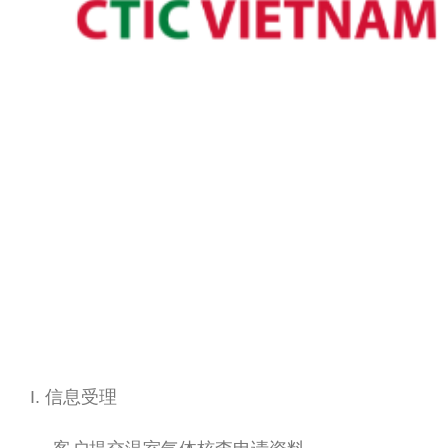
I. 信息受理