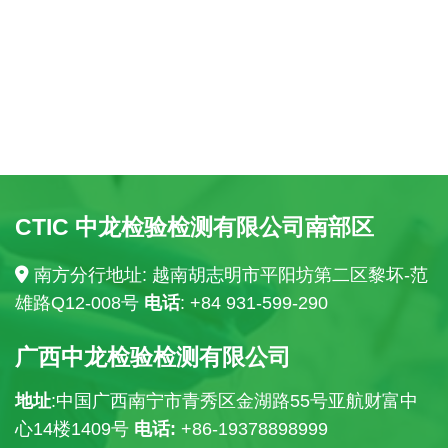
CTIC 中龙检验检测有限公司南部区
南方分行地址: 越南胡志明市平阳坊第二区黎坏-范
雄路Q12-008号
电话
: +84
931-599-290
广西中龙检验检测有限公司
地址
:中国广西南宁市青秀区金湖路55号亚航财富中
心14楼
1409号
电话:
+86-19378898999