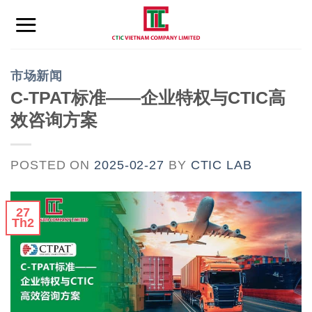
Skip
to
content
市场新闻
C-TPAT标准——企业特权与CTIC高
效咨询方案
POSTED ON
2025-02-27
BY
CTIC LAB
27
Th2