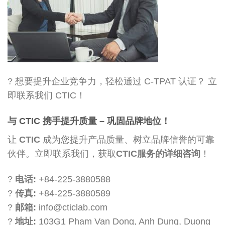
? 想要提升企业竞争力，轻松通过 C-TPAT 认证？ 立
即联系我们 CTIC！
与 CTIC 携手提升质量 – 巩固品牌地位！
让
CTIC
成为您提升产品质量、树立品牌信誉的可靠
伙伴。立即联系我们，获取
CTIC服务的详细咨询
！
?
电话:
+84-225-3880588
?
传真:
+84-225-3880589
?
邮箱:
info@cticlab.com
?
地址:
103G1 Pham Van Dong, Anh Dung, Duong