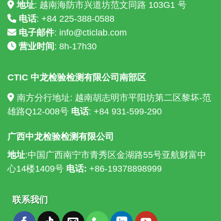
地址
: 越南海防市兴道坊范文同路 103G1 号
电话
: +84
225-388-0588
电子邮件
:
info@cticlab.com
营业时间
: 8h-17h30
CTIC 中龙检验检测有限公司南部区
南方分行地址: 越南胡志明市平阳坊第二区黎坏-范
雄路Q12-008号
电话
: +84
931-599-290
广西中龙检验检测有限公司
地址
:中国广西南宁市青秀区金湖路55号亚航财富中
心14楼
1409号
电话:
+86-19378898999
联系我们