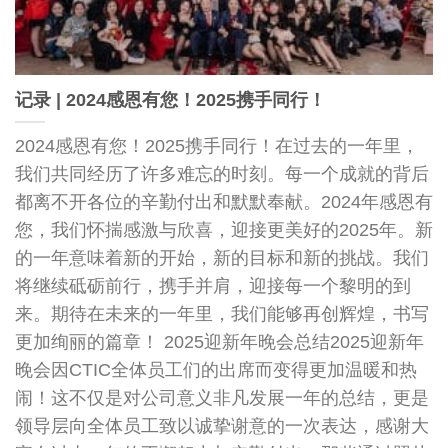
记录 | 2024感恩有您！2025携手同行！
2024感恩有您！2025携手同行！在过去的一年里，
我们共同经历了许多难忘的时刻。每一个成就的背后
都离不开各位的辛勤付出和默默奉献。2024年感恩有
您，我们怀揣感激与欣喜，迎接更美好的2025年。新
的一年意味着新的开始，新的目标和新的挑战。我们
将继续砥砺前行，携手并肩，迎接每一个黎明的到
来。期待在未来的一年里，我们能够再创辉煌，书写
更加绚丽的篇章！ 2025迎新年晚会总结2025迎新年
晚会因CTIC全体员工们的出席而变得更加温暖和热
闹！这不仅是对公司意义非凡发展一年的总结，更是
领导层向全体员工致以诚挚谢意的一次表达，感谢大