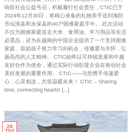
响应社会公益号召，积极履行社会责任，CTIC已于
2024年12月30日，将精心准备的礼物亲手送到海防
市仙浪县和永保县的40户困难家庭手中。 此次活动
不仅为困难家庭送去大米、食用油、学习用品等生活
必需品，还为在越南的中国企业提供了一个支持困难
家庭、鼓励孩子努力学习的机会，传播爱与关怀，弘
扬高尚的人文精神。 CTIC始终以可持续发展和中越
友好合作为使命，通过实际行动彰显企业在推动社会
美好发展的重要作用。 CTIC——与您携手传递爱
心，心灵相连，共筑温暖未来！ CTIC – Sharing
love, connecting hearts! [...]
28
Th2