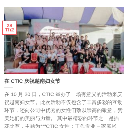
28
Th2
在 CTIC 庆祝越南妇女节
在 10 月 20 日，CTIC 举办了一场有意义的活动来庆
祝越南妇女节。此次活动不仅包含了丰富多彩的互动
环节，还向公司中优秀的女性们致以崇高的敬意，赞
美她们的美丽与力量。 其中最精彩的环节之一是插
花比赛，主题为**“CTIC 女性：工作专业 – 家庭尽