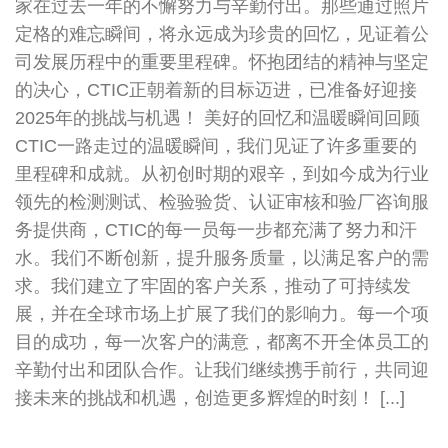
家在过去一年的不懈努力与辛勤付出。那些通过照片
定格的难忘瞬间，将永远成为珍贵的回忆，见证着公
司发展历程中的重要里程碑。怀抱团结的精神与坚定
的决心，CTIC正朝着新的目标迈进，已准备好迎接
2025年的挑战与机遇！ 美好的回忆和温暖瞬间回顾
CTIC一路走过的温暖瞬间，我们见证了许多重要的
里程碑和成就。从初创时期的艰辛，到如今成为行业
领先的检测测试、检验验货、认证审核和验厂咨询服
务提供商，CTIC的每一员每一步都充满了努力和汗
水。我们不断创新，提升服务质量，以满足客户的需
求。我们建立了牢固的客户关系，推动了可持续发
展，并在全球市场上扩展了我们的影响力。每一个项
目的成功，每一次客户的满意，都离不开全体员工的
辛勤付出和团队合作。让我们继续携手前行，共同迎
接未来的挑战和机遇，创造更多辉煌的时刻！ [...]