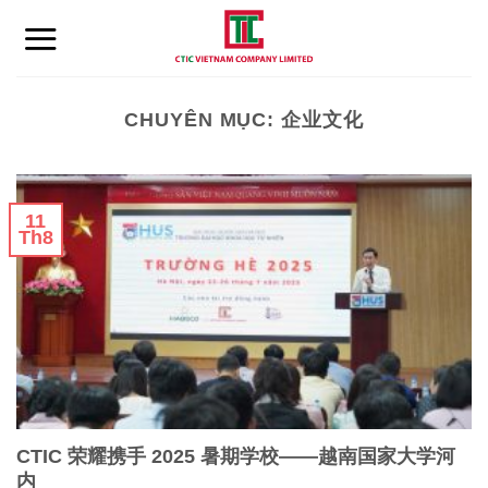
Skip
to
content
CHUYÊN MỤC:
企业文化
11
Th8
CTIC 荣耀携手 2025 暑期学校——越南国家大学河
内