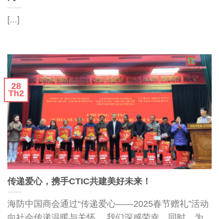
[...]
28
Th2
传递爱心，携手CTIC共建美好未来！
海防中国商会通过“传递爱心——2025春节赠礼”活动
向社会传递温暖与关怀。 我们深感荣幸，同时，为