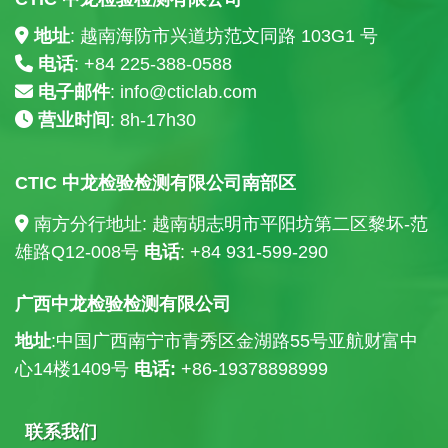
地址
: 越南海防市兴道坊范文同路 103G1 号
电话
: +84
225-388-0588
电子邮件
:
info@cticlab.com
营业时间
: 8h-17h30
CTIC 中龙检验检测有限公司南部区
南方分行地址: 越南胡志明市平阳坊第二区黎坏-范
雄路Q12-008号
电话
: +84
931-599-290
广西中龙检验检测有限公司
地址
:中国广西南宁市青秀区金湖路55号亚航财富中
心14楼
1409号
电话:
+86-19378898999
联系我们