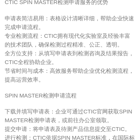
CTIC SPIN MASTER检测申请服务的优势
申请表简洁易用：表格设计清晰详细，帮助企业快速
完成申请流程。
专业检测流程：CTIC拥有现代化实验室及经验丰富
的技术团队，确保检测过程精准、公正、透明。
全方位支持：从填写申请表到检测咨询及结果报告，
CTIC全程协助企业。
节省时间与成本：高效服务帮助企业优化检测流程，
提高运营效率。
SPIN MASTER检测申请流程
下载并填写申请表：企业可通过CTIC官网获取SPIN
MASTER检测申请表，或前往办公室领取。
提交申请：将申请表及待测产品信息提交至CTIC。
进行检测：CTIC依据SPIN MASTER标准，在国际标