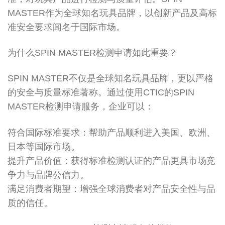
MASTER作为全球知名玩具品牌，以创新产品及高标
准安全要求闻名于国际市场。
为什么SPIN MASTER检测申请如此重要？
SPIN MASTER不仅是全球知名玩具品牌，更以严格
的安全与质量标准著称。通过使用CTIC的SPIN
MASTER检测申请服务，企业可以：
符合国际标准要求：帮助产品顺利进入美国、欧洲、
日本等国际市场。
提升产品价值：获得标准检测认证的产品更具市场竞
争力与品牌公信力。
满足消费者期望：增强全球消费者对产品安全性与品
质的信任。