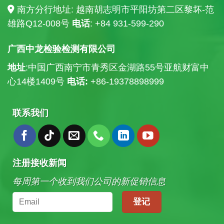
南方分行地址: 越南胡志明市平阳坊第二区黎坏-范
雄路Q12-008号
电话
: +84
931-599-290
广西中龙检验检测有限公司
地址
:中国广西南宁市青秀区金湖路55号亚航财富中
心14楼
1409号
电话:
+86-19378898999
联系我们
注册接收新闻
每周第一个收到我们公司的新促销信息