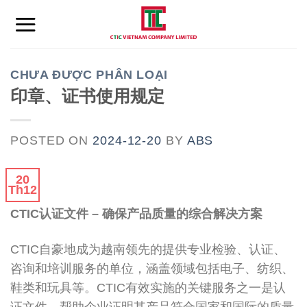
Skip
to
content
CHƯA ĐƯỢC PHÂN LOẠI
印章、证书使用规定
POSTED ON
2024-12-20
BY
ABS
20
Th12
CTIC认证文件 – 确保产品质量的综合解决方案
CTIC自豪地成为越南领先的提供专业检验、认证、
咨询和培训服务的单位，涵盖领域包括电子、纺织、
鞋类和玩具等。CTIC有效实施的关键服务之一是认
证文件，帮助企业证明其产品符合国家和国际的质量