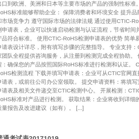
出口到欧洲、美洲和日本等主要市场的产品的强制性标准
RoHS标准能够帮助企业： 保障消费者和环境安全 提升品
和市场竞争力 遵守国际市场的法律法规 通过使用CTIC-Ro
测申请表，企业可以快速启动检测与认证流程，节省时间
产品符合标准。 使用CTIC-RoHS检测申请表的优势 简单
申请表设计详尽，附有填写步骤的完整指导。 专业支持：C
家团队全程提供咨询服务，从注册到检测完成全程协助。 
程：确保您的产品按照国际RoHS标准进行检测和认证。 CT
RoHS检测流程 下载并填写申请表：企业可从CTIC官网
申请表，或前往公司办公室领取。 提交申请资料：将填写
申请表及相关文件递交至CTIC检测中心。 开展检测：CTI
RoHS标准对产品进行检测。 获取结果：企业将收到详细
质量报告及改进建议（如有）。 [...]
普通考试表20171019