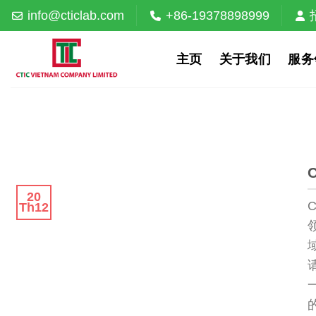
Skip
info@cticlab.com
+86-19378898999
to
content
主页
关于我们
服务
20
Th12
的