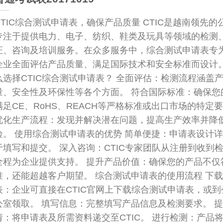
CTIC综合测试申请表，确保产品质量 CTIC是越南领先的
专注于提供电力、电子、纺织、鞋类及玩具等领域的检测
证、咨询及培训服务。在众多服务中，综合测试申请表专
企业全面评估产品质量、满足国际技术和安全标准而设计。
么选择CTIC综合测试申请表？ 全面评估：检测流程涵盖
量、安全性及环保性等各个方面。 符合国际标准：确保您
满足CE、RoHS、REACH等严格标准或出口市场的特定
优化生产流程：发现并解决潜在问题，提高生产效率并降
险。 使用综合测试申请表的优势 简单便捷：申请表设计
于填写和提交。 深入咨询：CTIC专家团队从注册到收到
全程为企业提供支持。 提升产品价值：确保您的产品不仅
准，还能超越客户期望。 综合测试申请表的使用流程 下
表：企业可直接在CTIC官网上下载综合测试申请表，或到
公室领取。 填写信息：完整填写产品信息及检测要求。 
请：将申请表及所需资料递交至CTIC。 进行检测：产品