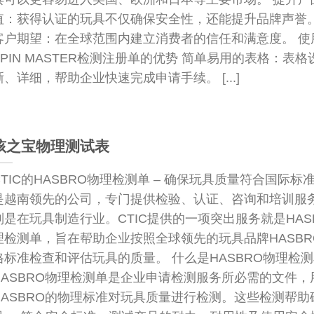
值：获得认证的玩具不仅确保安全性，还能提升品牌声誉。
客户期望：在全球范围内建立消费者的信任和满意度。 使用
SPIN MASTER检测注册单的优势 简单易用的表格：表格
晰、详细，帮助企业快速完成申请手续。 [...]
孩之宝物理测试表
CTIC的HASBRO物理检测单 – 确保玩具质量符合国际标准 
是越南领先的公司，专门提供检验、认证、咨询和培训服
别是在玩具制造行业。CTIC提供的一项突出服务就是HAS
理检测单，旨在帮助企业按照全球领先的玩具品牌HASBR
格标准检查和评估玩具的质量。 什么是HASBRO物理检
HASBRO物理检测单是企业申请检测服务所必需的文件，
HASBRO的物理标准对玩具质量进行检测。这些检测帮助