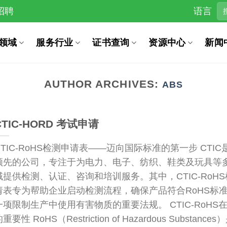
招聘
语言
领域
服务行业
证书查询
资源中心
新闻
AUTHOR ARCHIVES:
ABS
CTIC-HORD 考试申请
CTIC-RoHS检测申请表——迈向国际标准的第一步 CTIC
领先的公司，专注于为电力、电子、纺织、鞋类及玩具等
域提供检测、认证、咨询和培训服务。其中，CTIC-RoH
请表专为帮助企业启动检测流程，确保产品符合RoHS标
一项限制生产中使用有害物质的重要法规。 CTIC-RoHS
重要性 RoHS（Restriction of Hazardous Substance