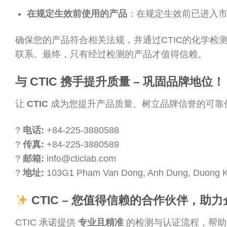
在规定生效前使用的产品
：在规定生效前已进入
确保您的产品符合相关法规，并通过CTIC的化学
联系。最终，只有经过检测的产品才值得信赖。
与 CTIC 携手提升质量 – 巩固品牌地位！
让
CTIC
成为您提升产品质量、树立品牌信誉的可靠
?
电话:
+84-225-3880588
?
传真:
+84-225-3880589
?
邮箱:
info@cticlab.com
?
地址:
103G1 Pham Van Dong, Anh Dung, Duong Ki
CTIC – 您值得信赖的合作伙伴，助
CTIC 承诺提供
专业且精准
的检测与认证流程，帮