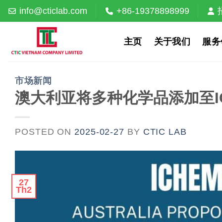
Skip
info@cticlab.com
+86-19378898999
to
content
主页
关于我们
服务
市场新闻
澳大利亚将多种化学品添加至I
POSTED ON
2025-02-27
BY
CTIC LAB
27
Th2