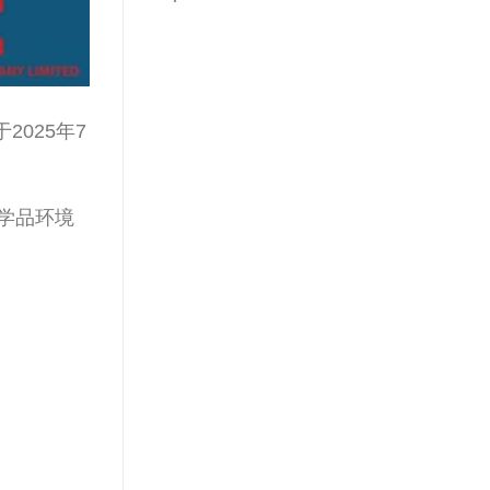
025年7
化学品环境