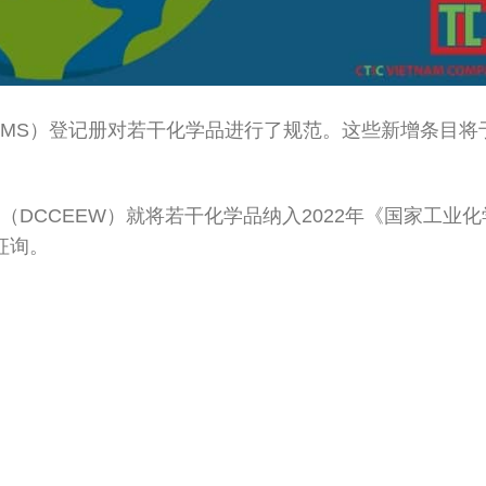
MS）登记册对若干化学品进行了规范。这些新增条目将于2
（DCCEEW）就将若干化学品纳入2022年《国家工业
征询。