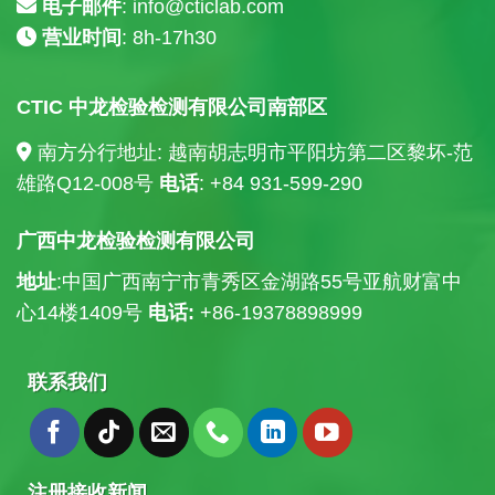
电子邮件
:
info@cticlab.com
营业时间
: 8h-17h30
CTIC 中龙检验检测有限公司南部区
南方分行地址: 越南胡志明市平阳坊第二区黎坏-范
雄路Q12-008号
电话
: +84
931-599-290
广西中龙检验检测有限公司
地址
:中国广西南宁市青秀区金湖路55号亚航财富中
心14楼
1409号
电话:
+86-19378898999
联系我们
注册接收新闻