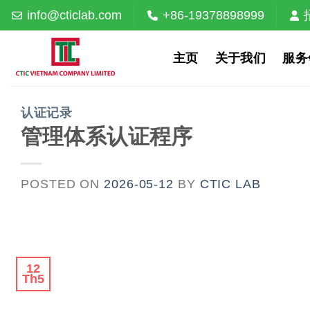
Skip
info@cticlab.com
+86-19378898999
to
content
主页
关于我们
服务
认证记录
管理体系认证程序
POSTED ON
2026-05-12
BY
CTIC LAB
12
Th5