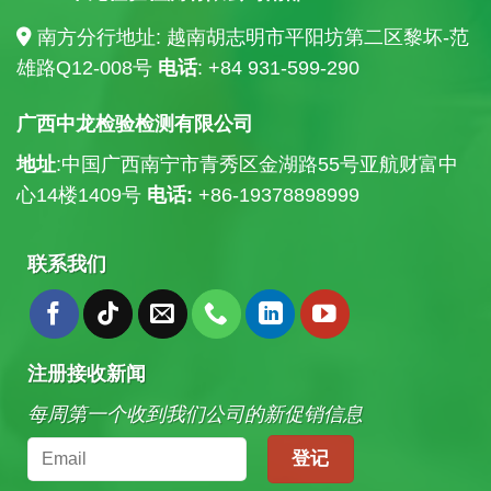
南方分行地址: 越南胡志明市平阳坊第二区黎坏-范
雄路Q12-008号
电话
: +84
931-599-290
广西中龙检验检测有限公司
地址
:中国广西南宁市青秀区金湖路55号亚航财富中
心14楼
1409号
电话:
+86-19378898999
联系我们
注册接收新闻
每周第一个收到我们公司的新促销信息