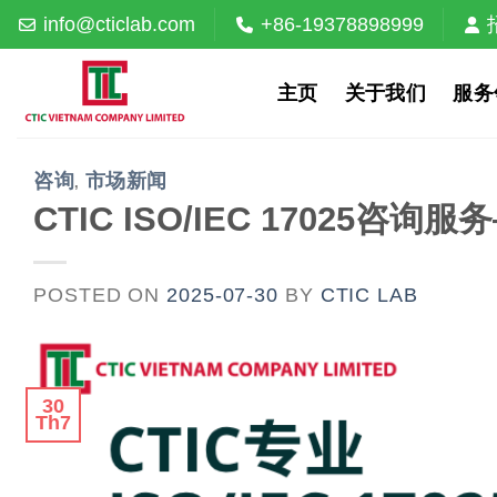
Skip
info@cticlab.com
+86-19378898999
to
content
主页
关于我们
服务
咨询
市场新闻
,
CTIC ISO/IEC 1702
POSTED ON
2025-07-30
BY
CTIC LAB
30
Th7