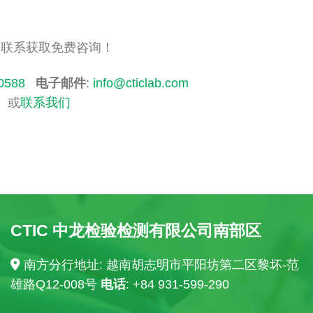
即联系获取免费咨询！
0588
电子邮件
:
info@cticlab.com
或
联系我们
CTIC 中龙检验检测有限公司南部区
南方分行地址: 越南胡志明市平阳坊第二区黎坏-范
雄路Q12-008号
电话
: +84
931-599-290