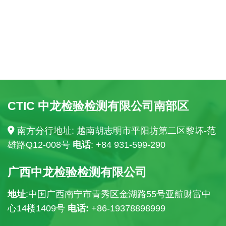
CTIC 中龙检验检测有限公司南部区
南方分行地址: 越南胡志明市平阳坊第二区黎坏-范
雄路Q12-008号
电话
: +84
931-599-290
广西中龙检验检测有限公司
地址
:中国广西南宁市青秀区金湖路55号亚航财富中
心14楼
1409号
电话:
+86-19378898999