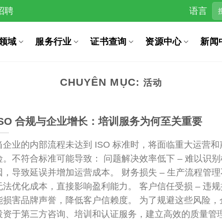
招聘
语言
领域
服务行业
证书查询
资源中心
新闻
CHUYÊN MỤC:
活动
ISO 合规与企业增长：培训服务为何至关重要
当企业的内部流程未达到 ISO 标准时，将面临重大运营和
险。不符合标准可能导致： 问题解决效率低下 – 难以识
因，导致延误并增加运营成本。 财务损失 – 生产流程管
无法优化成本，直接影响盈利能力。 客户信任受损 – 违
能损害品牌声誉，降低客户信赖度。 为了规避这些风险，
投资于第三方咨询、培训和认证服务，建立高效的质量管