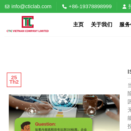
Skip
info@cticlab.com
+86-19378898999
to
content
主页
关于我们
服务
25
Th2