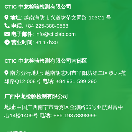
CTIC 中龙检验检测有限公司
地址
: 越南海防市兴道坊范文同路 103G1 号
电话
: +84
225-388-0588
电子邮件
:
info@cticlab.com
营业时间
: 8h-17h30
CTIC 中龙检验检测有限公司南部区
南方分行地址: 越南胡志明市平阳坊第二区黎坏-范
雄路Q12-008号
电话
: +84
931-599-290
广西中龙检验检测有限公司
地址
:中国广西南宁市青秀区金湖路55号亚航财富中
心14楼
1409号
电话:
+86-19378898999