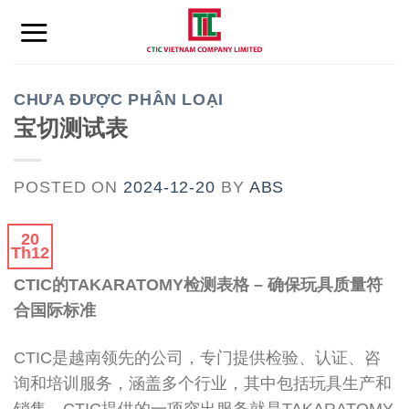
Skip
to
content
CHƯA ĐƯỢC PHÂN LOẠI
宝切测试表
POSTED ON
2024-12-20
BY
ABS
20
Th12
CTIC的TAKARATOMY检测表格 – 确保玩具质量符
合国际标准
CTIC是越南领先的公司，专门提供检验、认证、咨
询和培训服务，涵盖多个行业，其中包括玩具生产和
销售。CTIC提供的一项突出服务就是TAKARATOMY