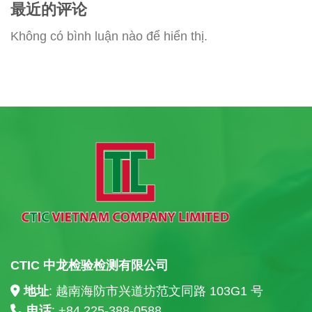
最近的评论
Không có bình luận nào để hiển thị.
CTIC 中龙检验检测有限公司
地址
: 越南海防市兴道坊范文同路 103G1 号
电话
: +84
225-388-0588