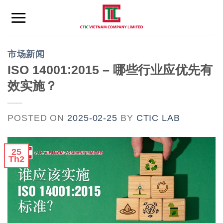
Skip
to
content
市场新闻
ISO 14001:2015 – 哪些行业应优先有
效实施？
POSTED ON
2025-02-25
BY
CTIC LAB
25
Th2