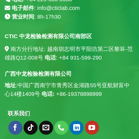
电子邮件
:
info@cticlab.com
营业时间
: 8h-17h30
CTIC 中龙检验检测有限公司南部区
南方分行地址: 越南胡志明市平阳坊第二区黎坏-范
雄路Q12-008号
电话
: +84
931-599-290
广西中龙检验检测有限公司
地址
:中国广西南宁市青秀区金湖路55号亚航财富中
心14楼
1409号
电话:
+86-19378898999
联系我们